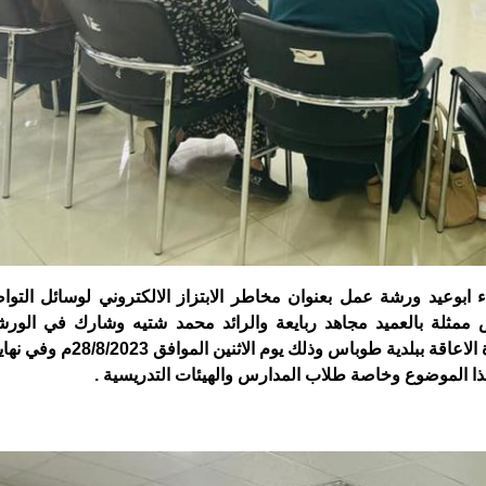
ابوعيد ورشة عمل بعنوان مخاطر الابتزاز الالكتروني لوسائل التو
مثلة بالعميد مجاهد ربايعة والرائد محمد شتيه وشارك في الورش
الاشخاص ذوي الاعاقة ومجموعة من المتدربين في وحدة الاعاقة ببلدية 
ا الموضوع وخاصة طلاب المدارس والهيئات التدريسية .