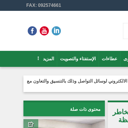
FAX: 092574661
ى
عطاءات
الإستفتاء والتصويت
المزيد
لالكتروني لوسائل التواصل وذلك بالتنسيق والتعاون مع
محتوى ذات صلة
خاطر
فظة