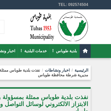
TEL: 092574504
بلدية طوباس
خدمات البلدية
اخبار ون
الرئيسية
اخبار ونشاطات
نفذت بلدية طوباس ممثلة ب
مديرية شرطة محافظة طوباس
نفذت بلدية طوباس ممثلة بمسؤولة و
الابتزاز الالكتروني لوسائل التواصل
طوباس