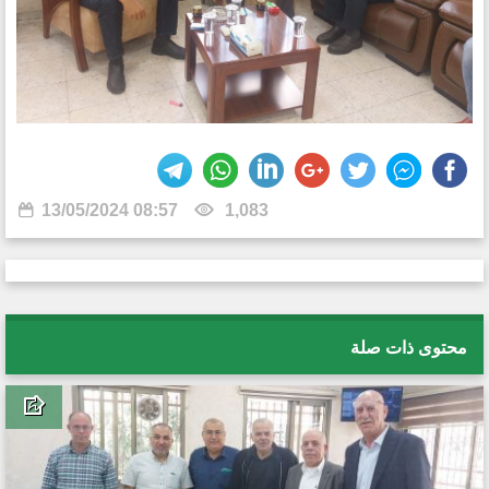
13/05/2024 08:57
1,083
محتوى ذات صلة