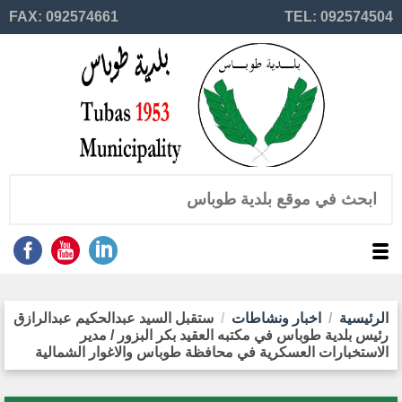
FAX: 092574661
TEL: 092574504
الرئيسية
اخبار ونشاطات
ستقبل السيد عبدالحكيم عبدالرازق
رئيس بلدية طوباس في مكتبه العقيد بكر البزور / مدير
الاستخبارات العسكرية في محافظة طوباس والاغوار الشمالية