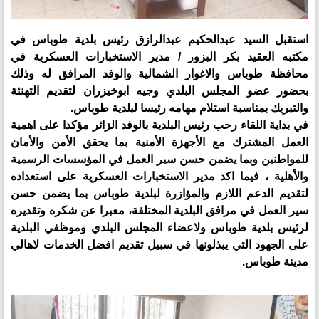
استقبل السيد عبدالحكيم عبدالرازق رئيس بلدية طوباس في
مكتبه العقيد بكر البزور / مدير الاستخبارات العسكرية في
محافظة طوباس والاغوار الشمالية والوفد المرافق له وذلك
بحضور عضو المجلس البلدي وجيه ابوخيزران لتقديم التهنئة
والتبريك بمناسبة استلام مهامه رئيسا لبلدية طوباس.
في بداية اللقاء رحب رئيس البلدية بالوفد الزائر مؤكدا على اهمية
العمل المشترك مع الأجهزة الأمنية بما يحقق الأمن والأمان
للمواطنين وبما يضمن حسن سير العمل في المؤسسات الرسمية
والأهلية ، فيما اكد مدير الاستخبارات العسكرية على استعداده
لتقديم الدعم اللازم والمؤازرة لبلدية طوباس بما يضمن حسن
سير العمل في مرافق البلدية المختلفة، معبرا عن شكره وتقديره
لرئيس بلدية طوباس ولاعضاء المجلس البلدي وموظفي البلدية
على الجهود التي يبذلونها في سبيل تقديم افضل الخدمات لاهالي
مدينة طوباس.