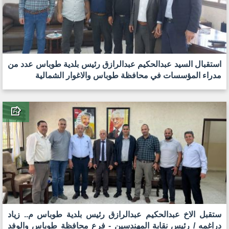
استقبال السيد عبدالحكيم عبدالرازق رئيس بلدية طوباس عدد من
مدراء المؤسسات في محافظة طوباس والاغوار الشمالية
ستقبل الاخ عبدالحكيم عبدالرازق رئيس بلدية طوباس م.. زياد
دراغمه / رئيس نقابة المهندسين - فرع محافظة طوباس والوفد